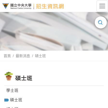
跳到主要內容
國立中央大學招生資訊網LOGO
搜
尋......
首頁
最新消息
碩士班
碩士班
學士班
碩士班