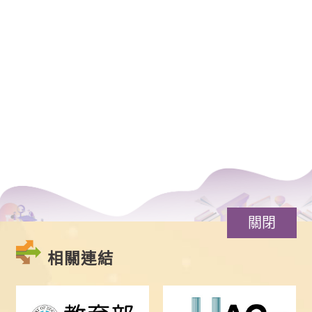
關閉
相關連結
點
點