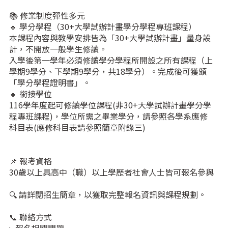
📚 修業制度彈性多元
🔹 學分學程（30+大學試辦計畫學分學程專班課程）
本課程內容與教學安排皆為「30+大學試辦計畫」量身設
計，不開放一般學生修讀。
入學後第一學年必須修讀學分學程所開設之所有課程（上
學期9學分、下學期9學分，共18學分）。完成後可獲頒
「學分學程證明書」。
🔸 銜接學位
116學年度起可修讀學位課程(非30+大學試辦計畫學分學
程專班課程)，學位所需之畢業學分，請參照各學系應修
科目表(應修科目表請參照簡章附錄三)
📌 報考資格
30歲以上具高中（職）以上學歷者社會人士皆可報名參與
🔍 請詳閱招生簡章，以獲取完整報名資訊與課程規劃。
📞 聯絡方式