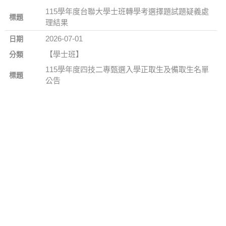
115學年度台聯大學士班轉學考選擇題試題疑義處
理結果
2026-07-01
【學士班】
115學年度四技二專甄選入學正取生及備取生名單
公告