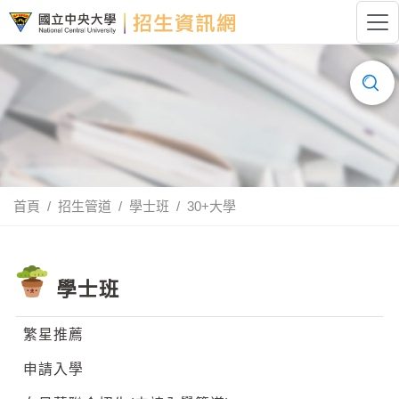
跳到主要內容
國立中央大學招生資訊網LOGO
搜
尋......
首頁
招生管道
學士班
30+大學
學士班
繁星推薦
申請入學