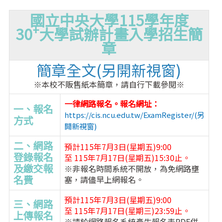
國立中央大學115學年度
+
30
大學試辦計畫入學招生簡
章
簡章全文
(另開新視窗)
※本校不販售紙本簡章，請自行下載參閱※
一律網路報名。報名網址：
一、報名
https://cis.ncu.edu.tw/ExamRegister/(另
方式
開新視窗)
二、網路
預計115年7月3日(星期五)9:00
登錄報名
至 115年7月17日(星期五)15:30止。
及繳交報
※非報名時間系統不開放，為免網路壅
名費
塞，請儘早上網報名。
預計115年7月3日(星期五)9:00
三、網路
至 115年7月17日(星期三)23:59止。
上傳報名
※請於網路報名系統產生報名表PDF併