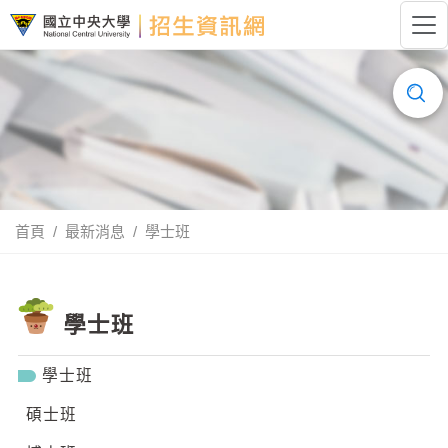
跳到主要內容
國立中央大學招生資訊網LOGO
搜
尋......
首頁
最新消息
學士班
學士班
學士班
碩士班