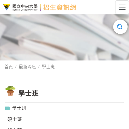
跳到主要內容
國立中央大學招生資訊網LOGO
搜
尋......
首頁
最新消息
學士班
學士班
學士班
碩士班