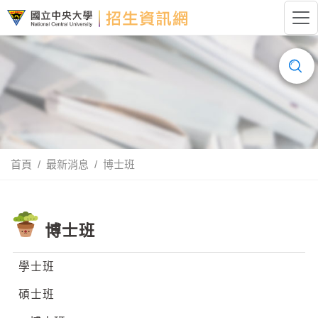
跳到主要內容
國立中央大學招生資訊網LOGO
搜
尋......
首頁
最新消息
博士班
博士班
學士班
碩士班