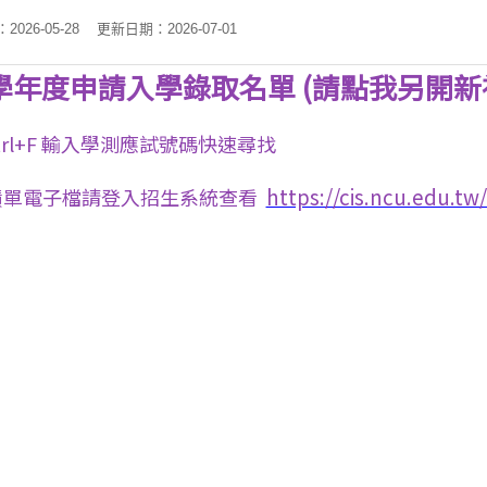
026-05-28
更新日期：2026-07-01
5學年度申請入學錄取名單 (請點我另開新
trl+F 輸入學測應試號碼快速尋找
https://cis.ncu.edu.tw
績單電子檔請登入招生系統查看