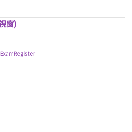
視窗)
/ExamRegister