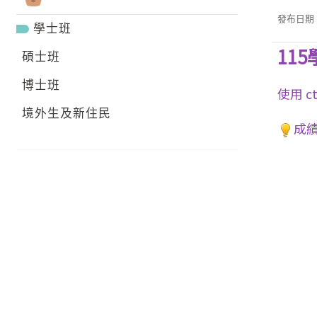
發布日期：2
學士班
11
碩士班
博士班
使用 c
境外生及新住民
成