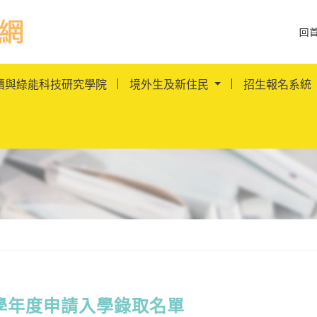
跳到主要內容
回
訊網LOGO
續與綠能科技研究學院
境外生及新住民
招生報名系統
5學年度申請入學錄取名單