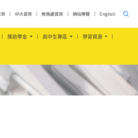
搜
首頁
中大首頁
教務處首頁
網站導覽
English
尋......
獎助學金
高中生專區
學習資源