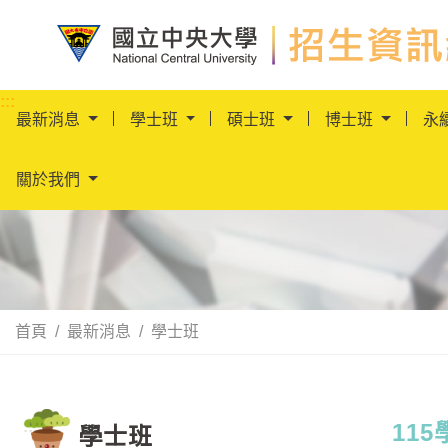
國立中央大學招生資
:::
最新消息
學士班
碩士班
博士班
永
關於我們
首頁
最新消息
學士班
學士班
:::
11