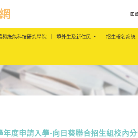
跳到主要內容
回
訊網LOGO
續與綠能科技研究學院
境外生及新住民
招生報名系統
5學年度申請入學-向日葵聯合招生組校內