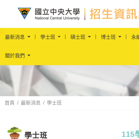
國立中央大學招生資
:::
最新消息
學士班
碩士班
博士班
永
關於我們
首頁
最新消息
學士班
學士班
:::
11