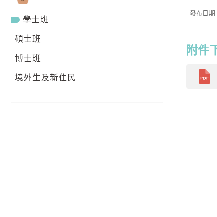
發布日期：2
學士班
碩士班
附件
博士班
境外生及新住民