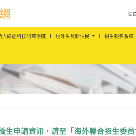
跳到主要內容
回
訊網LOGO
續與綠能科技研究學院
境外生及新住民
招生報名系統
僑生申請資訊，請至「海外聯合招生委員