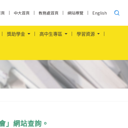
搜
首頁
中大首頁
教務處首頁
網站導覽
English
尋......
獎助學金
高中生專區
學習資源
會」網站查詢。