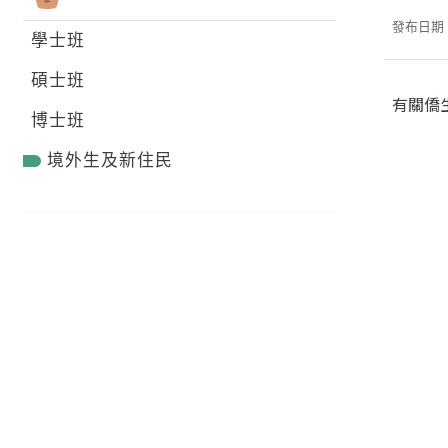
發布日期：2
學士班
碩士班
有關僑
博士班
境外生及新住民