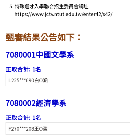
特殊選才入學聯合招生委員會網址
https://www.jctv.ntut.edu.tw/enter42/s42/
甄審結果公告如下：
7080001中國文學系
正取合計: 1名
L225***690白O涵
7080002經濟學系
正取合計: 1名
F270***208王O盈