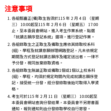
注意事項
各組甄審正(備)取生皆須於115 年 2 月 4 日 （星期
三） 10:00起至115 年 2 月 6 日 （星期五） 17:00
止，至本委員會網站，進入考生作業系統，點選
「就讀志願序登記系統」選項，進行登記作業。
各組錄取生之正取生及備取生應依其錄取校系科
(組)、學程及就讀意願辦理網路登記，凡未依規定
期間及方式登記就讀志願序及確定送出者，一律不
予分發，視同放棄錄取資格。
各組錄取生無論正取或備取1個或1個以上校系科
(組)、學程，均須於規定時間內完成就讀志願序登
記，接受統一分發，經分發錄取後始可取得入學資
格。
考生可於115 年 2 月 11 日 （星期三） 10:00起至
本委員會網站查詢分發結果，本委員會不另寄書面
通知，報到通知則由分發錄取學校自行寄發。