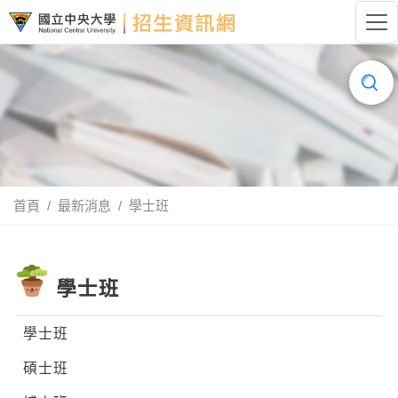
跳到主要內容
國立中央大學招生資訊網LOGO
搜
尋......
首頁
最新消息
學士班
學士班
學士班
碩士班