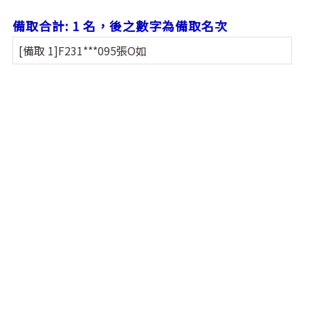
備取合計: 1 名，後之數字為備取名次
[備取 1]F231***095張O如