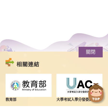
關閉
相關連結
點
點
擊
擊
切
切
換
換
教育部
大學考試入學分發委員會
到
到