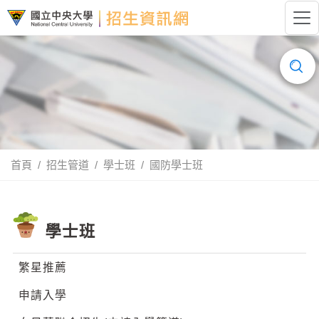
跳到主要內容
國立中央大學招生資訊網LOGO
搜
尋......
首頁
招生管道
學士班
國防學士班
學士班
繁星推薦
申請入學