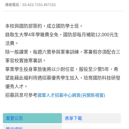
連絡電話：03-422-7151 #57152
本校與國防部簽約，成立國防學士班。
錄取生大學4年學雜費全免，國防部每月補助12,000元生
活費。
除一般課業，每週六需參與軍事訓練，寒暑假亦須配合三
軍官校實施寒暑訓。
畢業學生投身軍旅後將以少尉任官，服役至少需5年，希
望能藉此福利待遇招募優秀學生加入，培育國防科技研發
優秀人才。
招募訊息可參考
國軍人才招募中心網頁(另開新視窗)
重要公告
表單下載